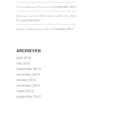
12 september 2015
Corinne Boureau Facebook
Opening expositie 2008, Agora gallery New York
27 november 2014
3 oktober 2014
Artikel in tijdschrift Landleven
ARCHIEVEN
april 2019
mei 2016
september 2015
november 2014
oktober 2014
november 2013
maart 2013
september 2012