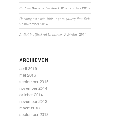
12 september 2015
Corinne Boureau Facebook
Opening expositie 2008, Agora gallery New York
27 november 2014
3 oktober 2014
Artikel in tijdschrift Landleven
ARCHIEVEN
april 2019
mei 2016
september 2015
november 2014
oktober 2014
november 2013
maart 2013
september 2012